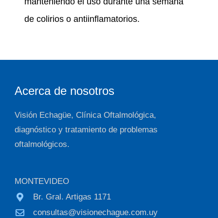
manteniendo el uso durante una semana
de colirios o antiinflamatorios.
Acerca de nosotros
Visión Echagüe, Clínica Oftalmológica,
diagnóstico y tratamiento de problemas
oftalmológicos.
MONTEVIDEO
Br. Gral. Artigas 1171
consultas@visionechague.com.uy