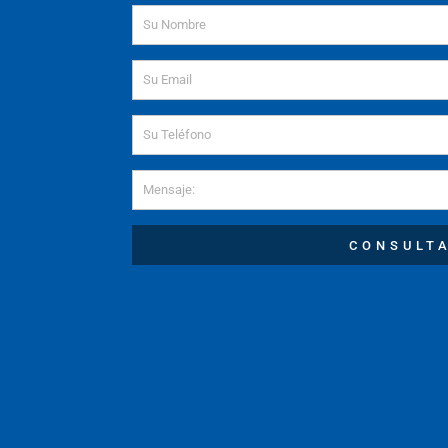
Name
Email
Mensaje
CONSULT