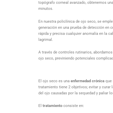
topógrafo corneal avanzado, obtenemos una 
minutos.
En nuestra policlínica de ojo seco, se empl
generación en una prueba de detección en c
rápida y precisa cualquier anomalía en la cal
lagrimal.
A través de controles rutinarios, abordamos
ojo seco, previniendo potenciales complicac
El ojo seco es una
enfermedad crónica
que
tratamiento tiene 2 objetivos; evitar y curar 
del ojo causadas por la sequedad y paliar l
El
tratamiento
consiste en: