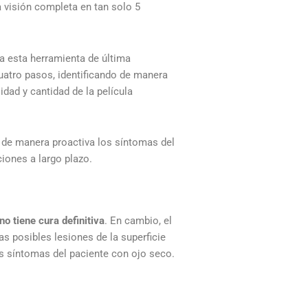
visión completa en tan solo 5
ea esta herramienta de última
uatro pasos, identificando de manera
idad y cantidad de la película
 de manera proactiva los síntomas del
iones a largo plazo.
no tiene cura definitiva
. En cambio, el
las posibles lesiones de la superficie
os síntomas del paciente con ojo seco.