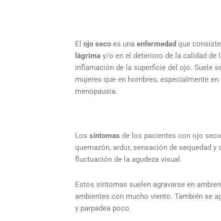
El
ojo seco
es una
enfermedad
que consiste
lágrima
y/o en el deterioro de la calidad d
inflamación de la superficie del ojo. Suele 
mujeres que en hombres, especialmente en 
menopausia.
Los
síntomas
de los pacientes con ojo seco
quemazón, ardor, sensación de sequedad y de
fluctuación de la agudeza visual.
Estos síntomas suelen agravarse en ambie
ambientes con mucho viento. También se agra
y parpadea poco.