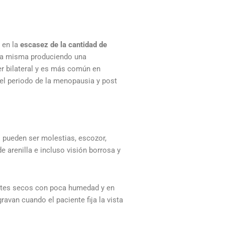
 en la
escasez de la cantidad de
e la misma produciendo una
ser bilateral y es más común en
el periodo de la menopausia y post
 pueden ser molestias, escozor,
 arenilla e incluso visión borrosa y
ntes secos con poca humedad y en
van cuando el paciente fija la vista