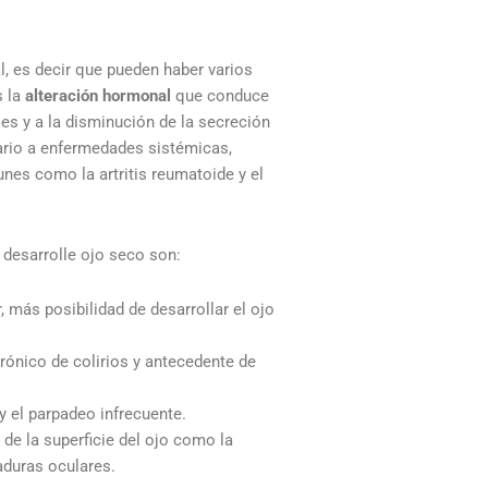
l, es decir que pueden haber varios
 la
alteración hormonal
que conduce
es y a la disminución de la secreción
ario a enfermedades sistémicas,
es como la artritis reumatoide y el
 desarrolle ojo seco son:
 más posibilidad de desarrollar el ojo
crónico de colirios y antecedente de
y el parpadeo infrecuente.
de la superficie del ojo como la
aduras oculares.