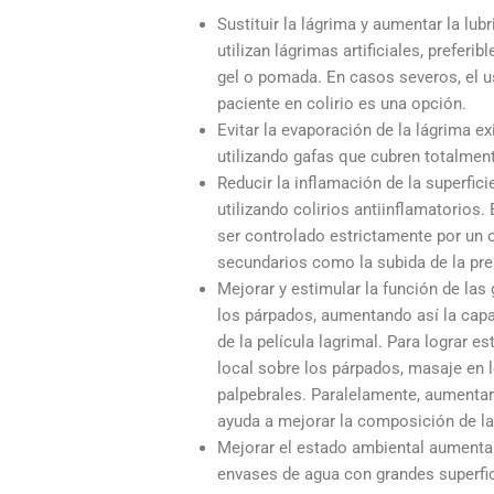
Sustituir la lágrima y aumentar la lubr
utilizan lágrimas artificiales, preferi
gel o pomada. En casos severos, el 
paciente en colirio es una opción.
Evitar la evaporación de la lágrima ex
utilizando gafas que cubren totalmente
Reducir la inflamación de la superfic
utilizando colirios antiinflamatorios.
ser controlado estrictamente por un 
secundarios como la subida de la pres
Mejorar y estimular la función de la
los párpados, aumentando así la capa 
de la película lagrimal. Para lograr est
local sobre los párpados, masaje en 
palpebrales. Paralelamente, aumentar
ayuda a mejorar la composición de la
Mejorar el estado ambiental aumenta
envases de agua con grandes superfi