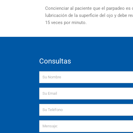
Concienciar al paciente que el parpadeo es 
lubricación de la superficie del ojo y debe r
15 veces por minuto.
Consultas
Name
Email
Mensaje