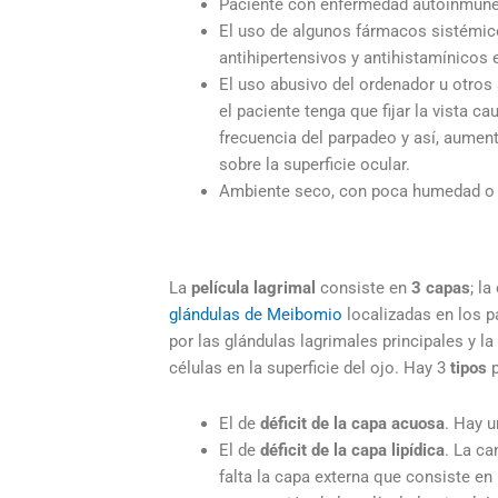
Paciente con enfermedad autoinmune
El uso de algunos fármacos sistémic
antihipertensivos y antihistamínicos 
El uso abusivo del ordenador u otros
el paciente tenga que fijar la vista 
frecuencia del parpadeo y así, aumen
sobre la superficie ocular.
Ambiente seco, con poca humedad o 
La
película lagrimal
consiste en
3 capas
; l
glándulas de Meibomio
localizadas en los p
por las glándulas lagrimales principales y l
células en la superficie del ojo. Hay 3
tipos
p
El de
déficit de la capa acuosa
. Hay u
El de
déficit de la capa lipídica
. La ca
falta la capa externa que consiste en 