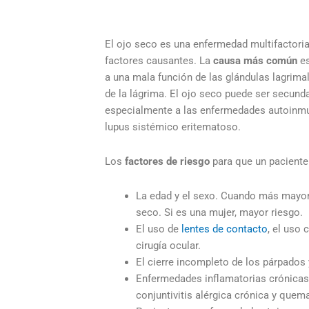
El ojo seco es una enfermedad multifactoria
factores causantes. La
causa más común
es
a una mala función de las glándulas lagrimal
de la lágrima. El ojo seco puede ser secund
especialmente a las enfermedades autoinmun
lupus sistémico eritematoso.
Los
factores de riesgo
para que un paciente
La edad y el sexo. Cuando más mayor,
seco. Si es una mujer, mayor riesgo.
El uso de
lentes de contacto
, el uso 
cirugía ocular.
El cierre incompleto de los párpados 
Enfermedades inflamatorias crónicas 
conjuntivitis alérgica crónica y quem