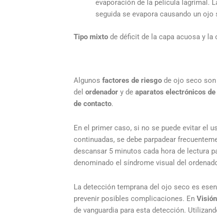
evaporación de la película lagrimal. 
seguida se evapora causando un ojo 
Tipo mixto
de déficit de la capa acuosa y la 
Algunos
factores de riesgo
de ojo seco son
del
ordenador
y de
aparatos electrónicos de
de contacto
.
En el primer caso, si no se puede evitar el 
continuadas, se debe parpadear frecuentemen
descansar 5 minutos cada hora de lectura par
denominado el síndrome visual del ordenado
La detección temprana del ojo seco es esen
prevenir posibles complicaciones. En
Visió
de vanguardia para esta detección. Utiliza