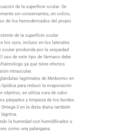
icación de la superficie ocular. Se
blemente sin conservantes, en colirio,
uso de los hemoderivados del propio
istente de la superficie ocular
 los ojos, incluso en los laterales.
ie ocular producida por la sequedad
 El uso de este tipo de fármaco debe
oftalmólogo ya que tiene efectos
ión intraocular.
s glándulas lagrimales de Meibomio en
lipídica para reducir la evaporación
e objetivo, se utiliza cura de calor
los párpados y limpieza de los bordes
 Omega-3 en la dieta diaria también
 lágrima.
ndo la humedad con humidificador o
cies como una palangana.