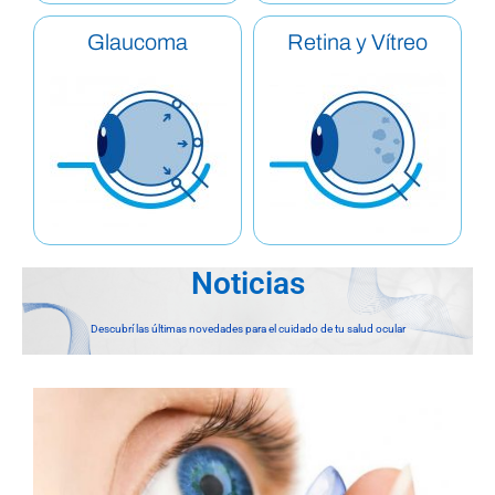
Glaucoma
Retina y Vítreo
Noticias
Descubrí las últimas novedades para el cuidado de tu salud ocular