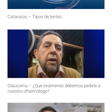
Cataratas – Tipos de lentes
Glaucoma – ¿Que exámenes debemos pedirle a
nuestro oftalmólogo?