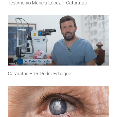
Testimonio Mariela López – Cataratas
Cataratas – Dr. Pedro Echagüe