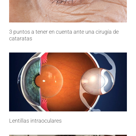
3 puntos a tener en cuenta ante una cirugía de
cataratas
Lentillas intraoculares