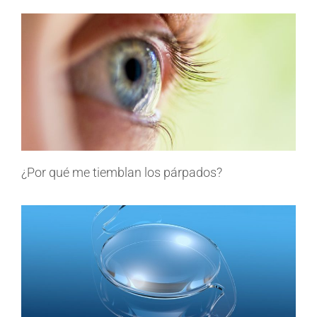
¿Por qué me tiemblan los párpados?