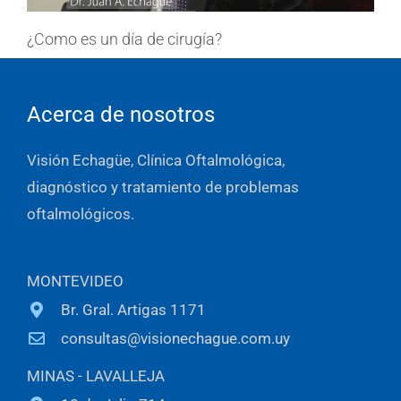
¿Como es un día de cirugía?
Acerca de nosotros
Visión Echagüe, Clínica Oftalmológica,
diagnóstico y tratamiento de problemas
oftalmológicos.
MONTEVIDEO
Br. Gral. Artigas 1171
consultas@visionechague.com.uy
MINAS - LAVALLEJA