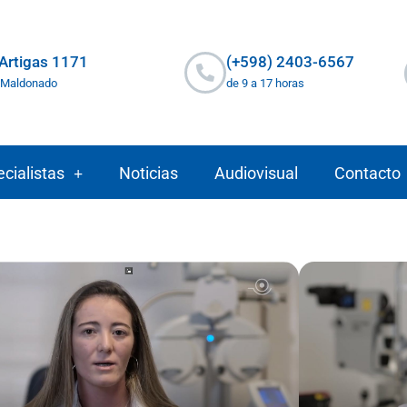
 Artigas 1171
(+598) 2403-6567
 Maldonado
de 9 a 17 horas
cialistas
Noticias
Audiovisual
Contacto