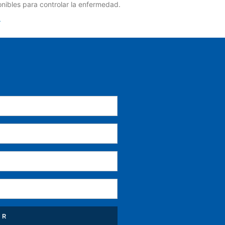
onibles para controlar la enfermedad.
»
AR