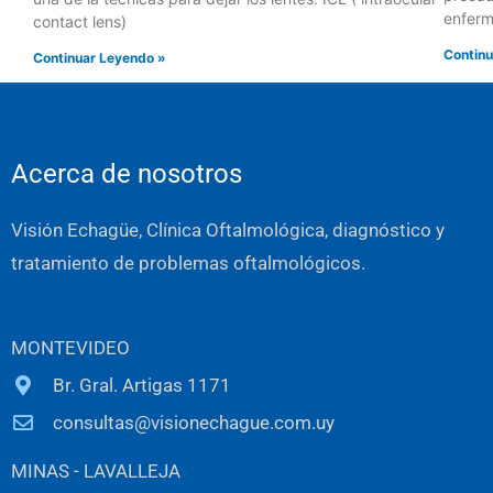
enfer
contact lens)
Continu
Continuar Leyendo »
Acerca de nosotros
Visión Echagüe, Clínica Oftalmológica, diagnóstico y
tratamiento de problemas oftalmológicos.
MONTEVIDEO
Br. Gral. Artigas 1171
consultas@visionechague.com.uy
MINAS - LAVALLEJA