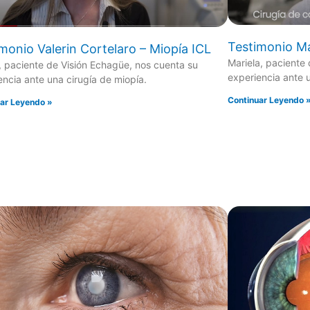
Testimonio Ma
monio Valerin Cortelaro – Miopía ICL
Mariela, paciente
n, paciente de Visión Echagüe, nos cuenta su
experiencia ante u
encia ante una cirugía de miopía.
Continuar Leyendo 
ar Leyendo »