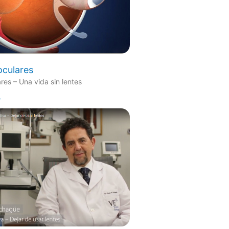
aoculares
ares – Una vida sin lentes
»