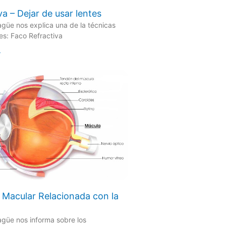
a – Dejar de usar lentes
agüe nos explica una de la técnicas
tes: Faco Refractiva
»
Macular Relacionada con la
agüe nos informa sobre los