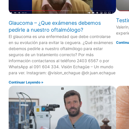
Testi
Glaucoma – ¿Que exámenes debemos
Valeri
pedirle a nuestro oftalmólogo?
experi
El glaucoma es una enfermedad que debe controlarse
en su evolución para evitar la ceguera. ¿Qué exámenes
Continu
debemos pedirle a nuestro oftalmólogo para estar
seguros de un tratamiento correcto? Por más
información contactanos al teléfono 2403 6567 o por
WhatsApp al 091 604 334. Visión Echagüe – Un mundo
para ver. Instagram: @vision_echague @dr.juan.echague
Continuar Leyendo »