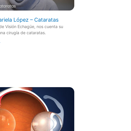
riela López – Cataratas
 de Visión Echagüe, nos cuenta su
na cirugía de cataratas.
»