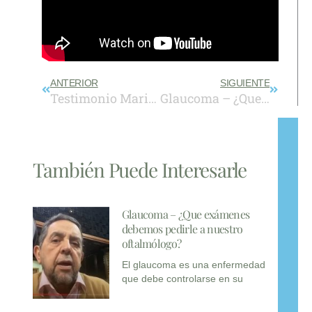
Prev
Next
ANTERIOR
SIGUIENTE
Testimonio Mariela López – Cataratas
Glaucoma – ¿Que exámenes debemos pedirle a nuestro oftalmólogo?
También Puede Interesarle
Glaucoma – ¿Que exámenes
debemos pedirle a nuestro
oftalmólogo?
El glaucoma es una enfermedad
que debe controlarse en su