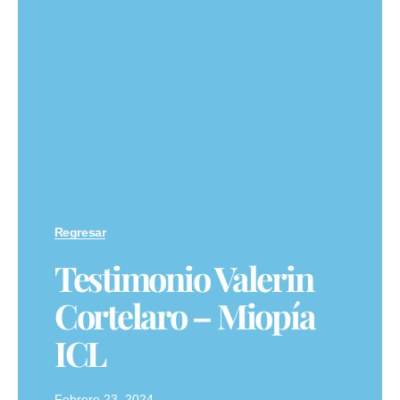
Regresar
Testimonio Valerin
Cortelaro – Miopía
ICL
Febrero 23, 2024