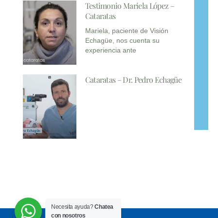
Testimonio Mariela López –
Cataratas
Mariela, paciente de Visión
Echagüe, nos cuenta su
experiencia ante
Cataratas – Dr. Pedro Echagüe
Necesita ayuda?
Chatea
con nosotros