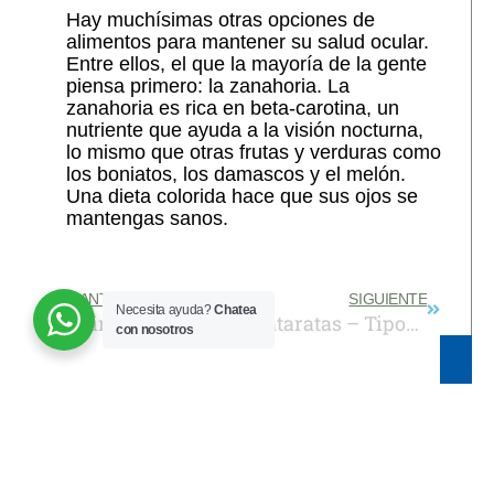
Hay muchísimas otras opciones de
alimentos para mantener su salud ocular.
Entre ellos, el que la mayoría de la gente
piensa primero: la zanahoria. La
zanahoria es rica en beta-carotina, un
nutriente que ayuda a la visión nocturna,
lo mismo que otras frutas y verduras como
los boniatos, los damascos y el melón.
Una dieta colorida hace que sus ojos se
mantengas sanos.
Prev
Next
ANTERIOR
SIGUIENTE
Necesita ayuda?
Chatea
Cirugía de cataratas / Dejar de usar lentes
Cataratas – Tipos de lentes
con nosotros
También Puede Interesarle