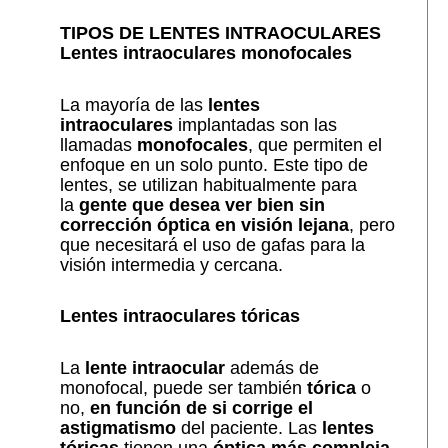
TIPOS DE LENTES INTRAOCULARES
Lentes intraoculares monofocales
La mayoría de las
lentes
intraoculares
implantadas son las
llamadas
monofocales
, que permiten el
enfoque en un solo punto. Este tipo de
lentes, se utilizan habitualmente para
la
gente que desea ver bien sin
corrección óptica en visión lejana
, pero
que necesitará el uso de gafas para la
visión intermedia y cercana.
Lentes intraoculares tóricas
La
lente intraocular
además de
monofocal, puede ser también
tórica
o
no,
en función de si corrige el
astigmatismo
del paciente. Las
lentes
tóricas
tienen una
óptica más compleja