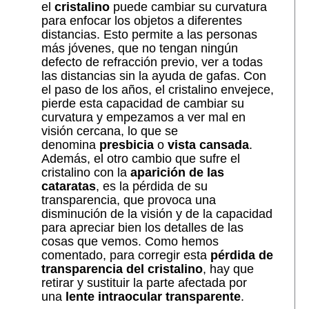
el
cristalino
puede cambiar su curvatura
para enfocar los objetos a diferentes
distancias. Esto permite a las personas
más jóvenes, que no tengan ningún
defecto de refracción previo, ver a todas
las distancias sin la ayuda de gafas. Con
el paso de los años, el cristalino envejece,
pierde esta capacidad de cambiar su
curvatura y empezamos a ver mal en
visión cercana, lo que se
denomina
presbicia
o
vista cansada
.
Además, el otro cambio que sufre el
cristalino con la
aparición de las
cataratas
, es la pérdida de su
transparencia, que provoca una
disminución de la visión y de la capacidad
para apreciar bien los detalles de las
cosas que vemos. Como hemos
comentado, para corregir esta
pérdida de
transparencia del cristalino
, hay que
retirar y sustituir la parte afectada por
una
lente intraocular transparente
.