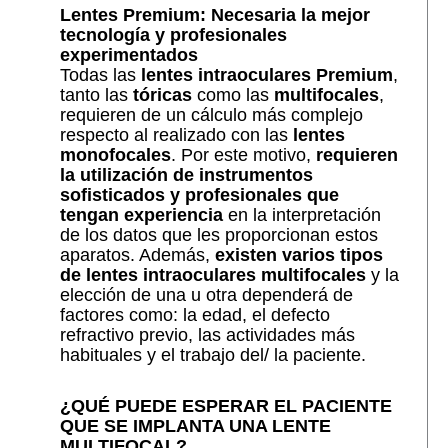
Lentes Premium: Necesaria la mejor
tecnología y profesionales
experimentados
Todas las
lentes intraoculares Premium
,
tanto las
tóricas
como las
multifocales
,
requieren de un cálculo más complejo
respecto al realizado con las
lentes
monofocales
. Por este motivo,
requieren
la utilización de instrumentos
sofisticados y
profesionales que
tengan experiencia
en la interpretación
de los datos que les proporcionan estos
aparatos. Además,
existen varios tipos
de lentes intraoculares multifocales
y la
elección de una u otra dependerá de
factores como: la edad, el defecto
refractivo previo, las actividades más
habituales y el trabajo del/ la paciente.
¿QUÉ PUEDE ESPERAR EL PACIENTE
QUE SE IMPLANTA UNA LENTE
MULTIFOCAL?