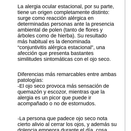
La alergia ocular estacional, por su parte,
tiene un origen completamente distinto:
surge como reacción alérgica en
determinadas personas ante la presencia
ambiental de polen (tanto de flores y
árboles como de hierba). Su resultado
más habitual es la denominada
“conjuntivitis alérgica estacional”, una
afección que presenta bastantes
similitudes sintomáticas con el ojo seco.
Diferencias más remarcables entre ambas
patologías:
-El ojo seco provoca más sensación de
quemazón y escozor, mientras que la
alergia es un picor que puede ir
acompañado o no de estornudos.
-La persona que padece ojo seco nota
cierto alivio al cerrar los ojos, y además su
dolencia empeora durante el día, cosa