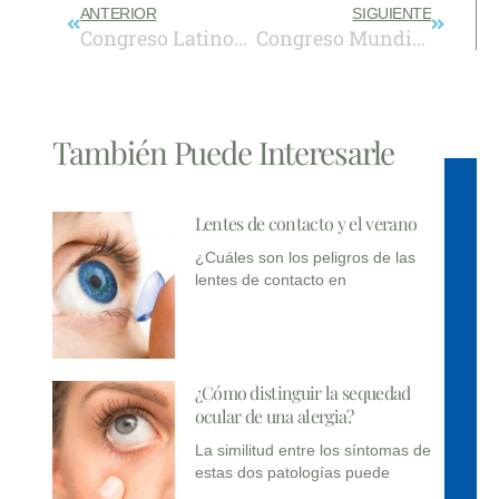
Prev
Next
ANTERIOR
SIGUIENTE
Congreso Latinoamericano de CXL Acelerado
Congreso Mundial de Retina
También Puede Interesarle
Lentes de contacto y el verano
¿Cuáles son los peligros de las
lentes de contacto en
¿Cómo distinguir la sequedad
ocular de una alergia?
La similitud entre los síntomas de
estas dos patologías puede