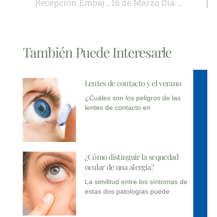
Recepción Embajada de España
16 de Marzo Día Mundial del Glaucoma – Toma de Presión Gratuita
También Puede Interesarle
Lentes de contacto y el verano
¿Cuáles son los peligros de las
lentes de contacto en
¿Cómo distinguir la sequedad
ocular de una alergia?
La similitud entre los síntomas de
estas dos patologías puede